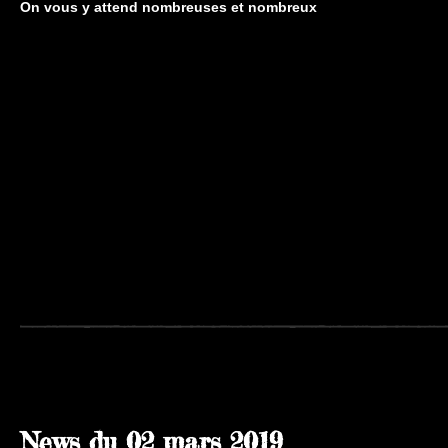
On vous y attend nombreuses et nombreux
News du
02 mars 2019