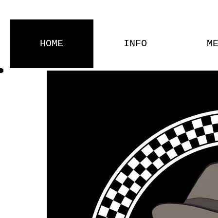
HOME
INFO
M