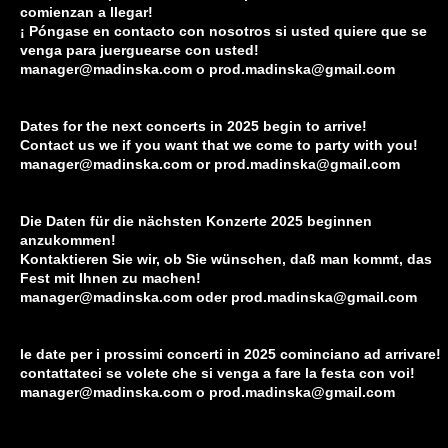
comienzan a llegar!
¡ Póngase en contacto con nosotros si usted quiere que se
venga para juerguearse con usted!
manager@madinska.com
o
prod.madinska@gmail.com
Dates for the next concerts in 2025 begin to arrive!
Contact us we if you want that we come to party with you!
manager@madinska.com
or
prod.madinska@gmail.com
Die Daten für die nächsten Konzerte 2025 beginnen
anzukommen!
Kontaktieren Sie wir, ob Sie wünschen, daß man kommt, das
Fest mit Ihnen zu machen!
manager@madinska.com
oder
prod.madinska@gmail.com
le date per i prossimi concerti in 2025 cominciano ad arrivare!
contattateci se volete che si venga a fare la festa con voi!
manager@madinska.com
o
prod.madinska@gmail.com